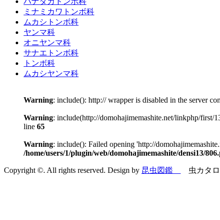
ハナダカトンボ科
ミナミカワトンボ科
ムカシトンボ科
ヤンマ科
オニヤンマ科
サナエトンボ科
トンボ科
ムカシヤンマ科
Warning
: include(): http:// wrapper is disabled in the server 
Warning
: include(http://domohajimemashite.net/linkphp/first/1
line
65
Warning
: include(): Failed opening 'http://domohajimemashite.n
/home/users/1/plugin/web/domohajimemashite/densi13/806
Copyright ©. All rights reserved. Design by
昆虫図鑑
虫カタロ